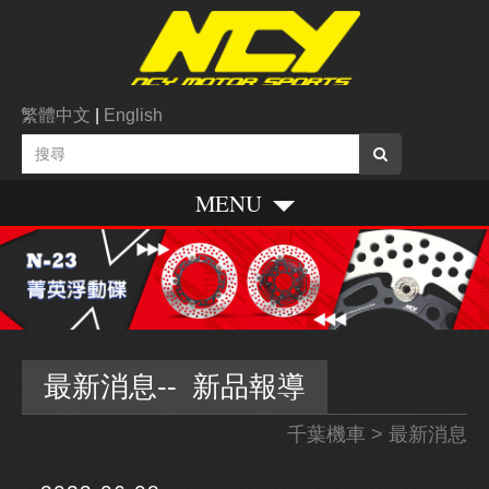
繁體中文
|
English
MENU
最新消息-- 新品報導
千葉機車
> 最新消息