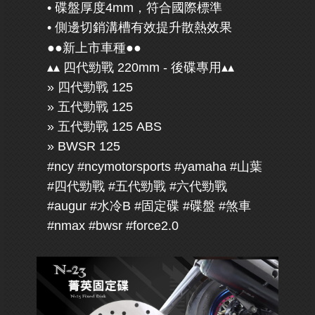
• 碟盤厚度4mm，符合國際標準
• 側邊切銷溝槽有效提升散熱效果
●●新上市車種●●
▴▴ 四代勁戰 220mm - 後碟專用▴▴
» 四代勁戰 125
» 五代勁戰 125
» 五代勁戰 125 ABS
» BWSR 125
#ncy #ncymotorsports #yamaha #山葉
#四代勁戰 #五代勁戰 #六代勁戰
#augur #水冷B #固定碟 #碟盤 #煞車
#nmax #bwsr #force2.0