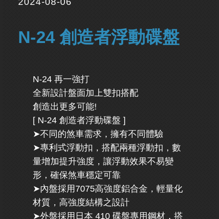
2024-08-06
N-24 創造者浮動碟盤
N-24 再一強打
全新設計盤面加上雙扣搭配
創造出更多可能!
[ N-24 創造者浮動碟盤 ]
➤不同的煞車需求，擁有不同體驗
➤專利式浮動扣，搭配兩種浮動扣，數
量增加提升強度，讓浮動效果不易變
形，確保煞車穩定可靠
➤內盤採用7075高強度鋁合金，輕量化
材質，高強度結構之設計
➤外盤採用日本 410 碟盤專用鋼材，搭