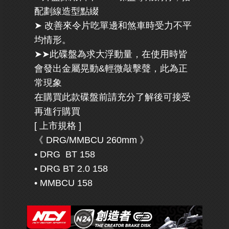
配劃線造型點綴
➤ 改善來令片吃單邊和煞車時受力不平
均情形。
➤➤此碟盤為求大浮動量，在使用時皆
會發出金屬晃動&輕微敲擊聲，此為正
常現象
在購買此款碟盤前請充分了解後可接受
再進行購買
[ 上市規格 ]
《 DRG/MMBCU 260mm 》
• DRG BT 158
• DRG BT 2.0 158
• MMBCU 158