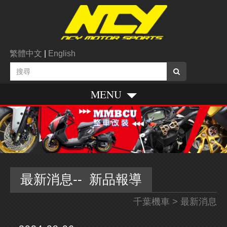
繁體中文
|
English
MENU
最新消息-- 新品報導
千葉機車
> 最新消息