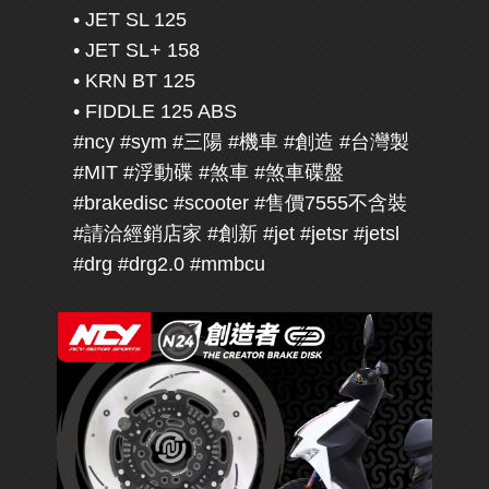
• JET SL 125
• JET SL+ 158
• KRN BT 125
• FIDDLE 125 ABS
#ncy #sym #三陽 #機車 #創造 #台灣製
#MIT #浮動碟 #煞車 #煞車碟盤
#brakedisc #scooter #售價7555不含裝
#請洽經銷店家 #創新 #jet #jetsr #jetsl
#drg #drg2.0 #mmbcu