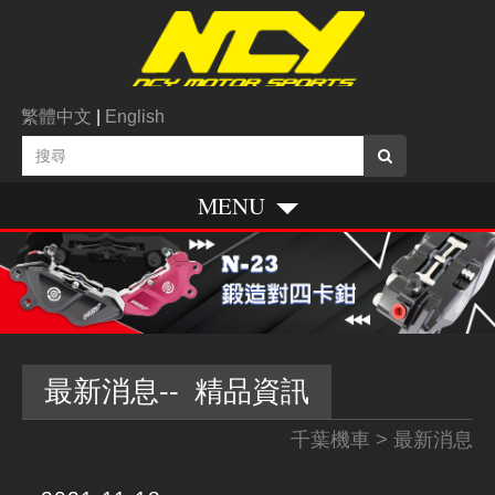
繁體中文
|
English
MENU
最新消息-- 精品資訊
千葉機車
> 最新消息