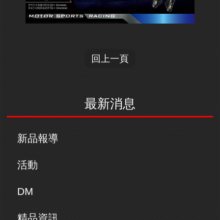
回上一頁
最新消息
新品報導
活動
DM
精品資訊