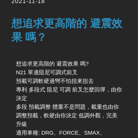
2021-11-18
想追求更高階的 避震效
果 嗎？
想追求更高階的 避震效果 嗎?
N21 單邊阻尼可調式前叉
預載可調軟硬過彎不怕扭來扭去
專利 多段式 阻尼 可調 前叉怎麼回彈，由你
決定
多段 預載調整 體重不是問題，載重也由你
調整預載，軟硬由你決定 低調外觀，完美
升級
適用車種: DRG、FORCE、SMAX、