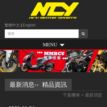
繁體中文
|
English
MENU
最新消息-- 精品資訊
千葉機車
> 最新消息