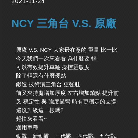
2021-11-24
NCY 三角台 V.S. 原廠
原廠 V.S. NCY 大家最在意的 重量 比一比
今天我們一次來看看 為什麼要 輕
可以有效提升車輛 操控靈敏度
除了輕還有什麼優點
鍛造 技術讓三角台 更強壯
前叉夾持處增加厚度 左右增加鎖點 提升前
叉 穩定性 與 強度過彎 時有更穩定的支撐
還沒升級這一樣嗎?
趕快來看看~
適用車種
勁戰、新勁戰、三代戰、四代戰、五代戰、