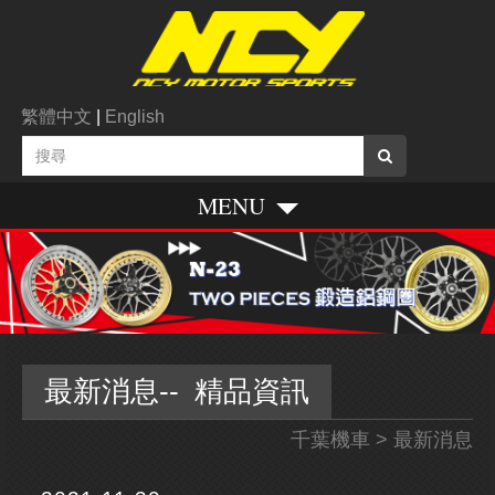
繁體中文
|
English
MENU
最新消息-- 精品資訊
千葉機車
> 最新消息