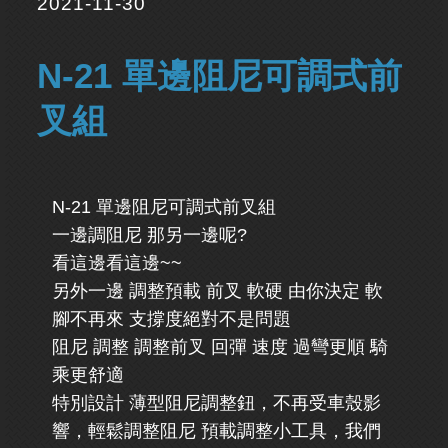
2021-11-30
N-21 單邊阻尼可調式前
叉組
N-21 單邊阻尼可調式前叉組
一邊調阻尼 那另一邊呢?
看這邊看這邊~~
另外一邊 調整預載 前叉 軟硬 由你決定 軟
腳不再來 支撐度絕對不是問題
阻尼 調整 調整前叉 回彈 速度 過彎更順 騎
乘更舒適
特別設計 薄型阻尼調整鈕，不再受車殼影
響，輕鬆調整阻尼 預載調整小工具，我們