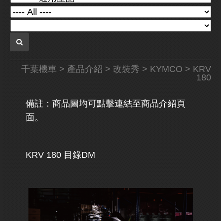
千葉機車
>
產品介紹
>
改裝秀
>
KYMCO
> KRV
180
備註：商品圖均可點擊連結至商品介紹頁
面。
KRV 180 目錄DM