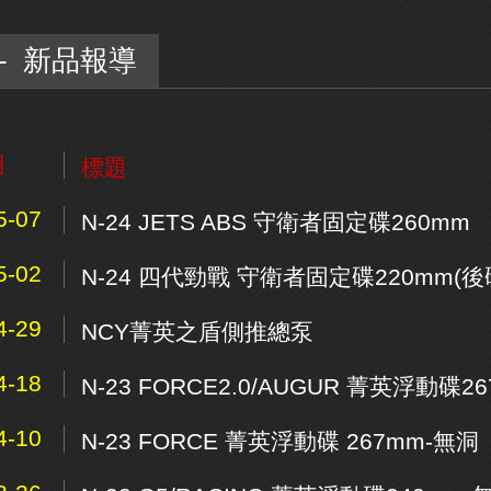
- 新品報導
期
標題
5-07
N-24 JETS ABS 守衛者固定碟260mm
5-02
N-24 四代勁戰 守衛者固定碟220mm(後
4-29
NCY菁英之盾側推總泵
4-18
N-23 FORCE2.0/AUGUR 菁英浮動碟2
4-10
N-23 FORCE 菁英浮動碟 267mm-無洞