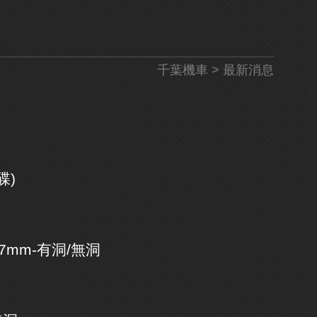
千葉機車
> 最新消息
碟)
67mm-有洞/無洞