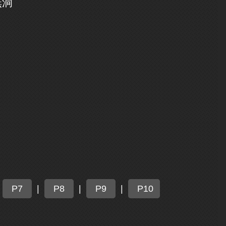
無洞
P7
|
P8
|
P9
|
P10