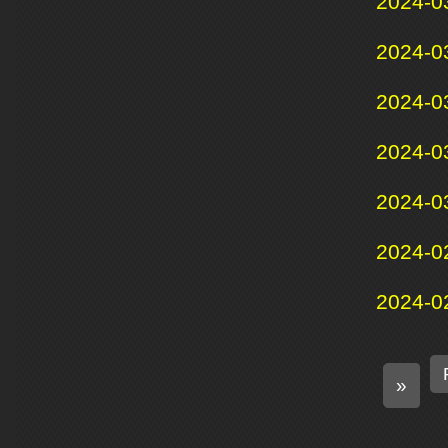
2024-0
2024-0
2024-0
2024-0
2024-0
2024-0
2024-0
N
»
e
x