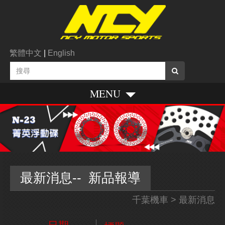
繁體中文
|
English
MENU
最新消息-- 新品報導
千葉機車
> 最新消息