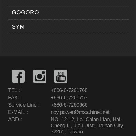
GOGORO
SYM
TEL：
+886-6-7261768
FAX：
+886-6-7261757
Service Line：
+886-6-7260666
E-MAIL：
ncy.power@msa.hinet.net
ADD：
NO. 12-12, Lai-Chian Liao, Hai-
Cheng Li, Jiali Dist., Tainan City
72261, Taiwan