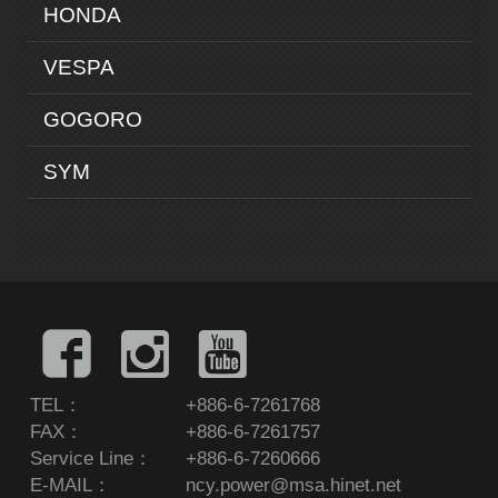
HONDA
VESPA
GOGORO
SYM
TEL：
+886-6-7261768
FAX：
+886-6-7261757
Service Line：
+886-6-7260666
E-MAIL：
ncy.power@msa.hinet.net