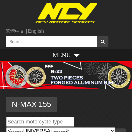
繁體中文
|
English
MENU
N-MAX 155