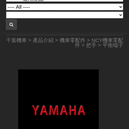
千葉機車
>
產品介紹
>
機車零配件
>
NCY機車零配
件
>
把手
> 平衡端子