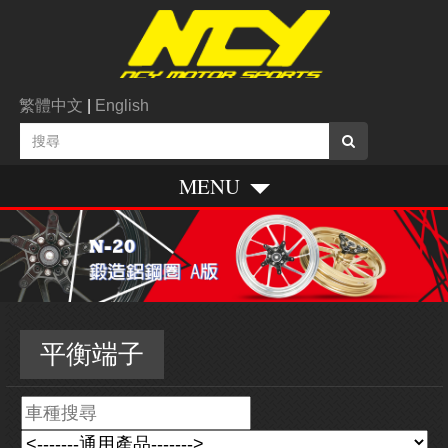
繁體中文
|
English
MENU
平衡端子