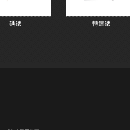
碼錶
轉速錶