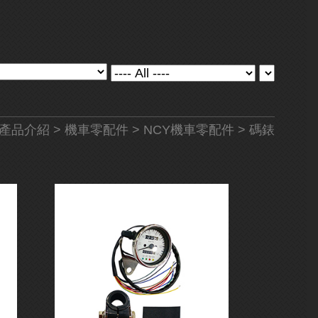
產品介紹
>
機車零配件
>
NCY機車零配件
> 碼錶