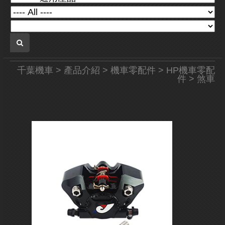
千葉機車
>
產品介紹
>
機車零配件
>
HP機車零配
件
> 煞車