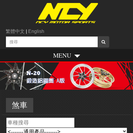
繁體中文
|
English
MENU
煞車