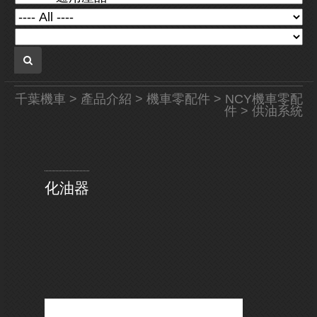
千葉機車
>
產品介紹
>
機車零配件
>
NCY機車零配
件
> 供油系統
化油器