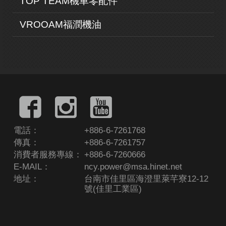
TOP TEAM機車零配件
VROOAM福潤機油
電話：
+886-6-7261768
傳真：
+886-6-7261757
消費者服務專線：
+886-6-7260666
E-MAIL：
ncy.power@msa.hinet.net
地址：
台南市佳里區海澄里萊芊寮12-12
號(佳里工業區)