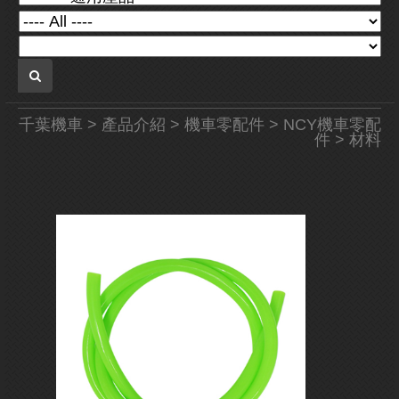
千葉機車
>
產品介紹
>
機車零配件
>
NCY機車零配
件
> 材料