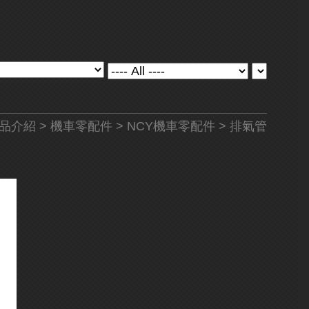
品介紹
>
機車零配件
>
NCY機車零配件
> 排氣管