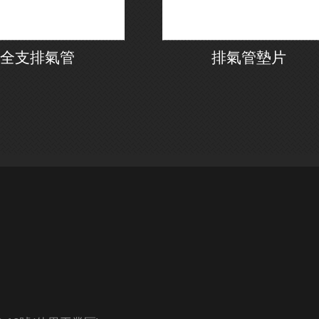
全支排氣管
排氣管墊片