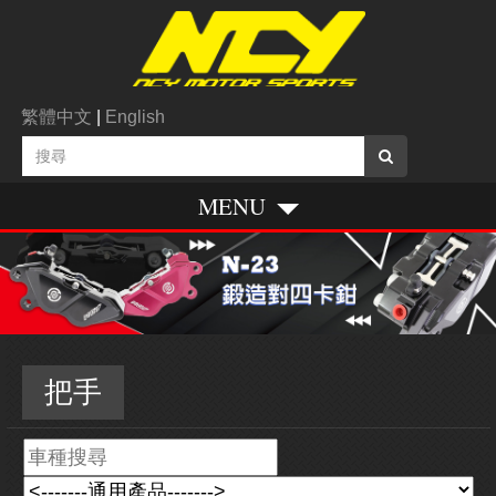
繁體中文
|
English
MENU
把手