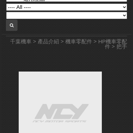
千葉機車
>
產品介紹
>
機車零配件
>
HP機車零配
件
> 把手