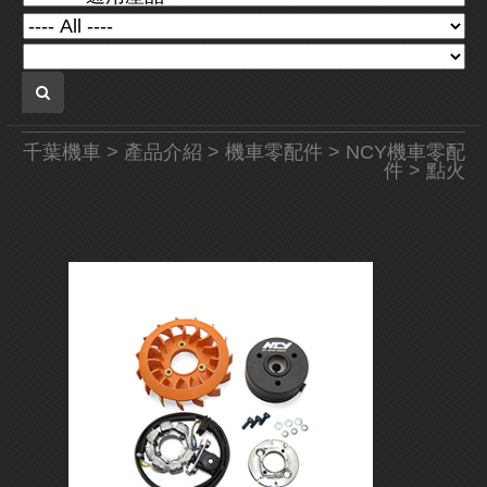
千葉機車
>
產品介紹
>
機車零配件
>
NCY機車零配
件
> 點火