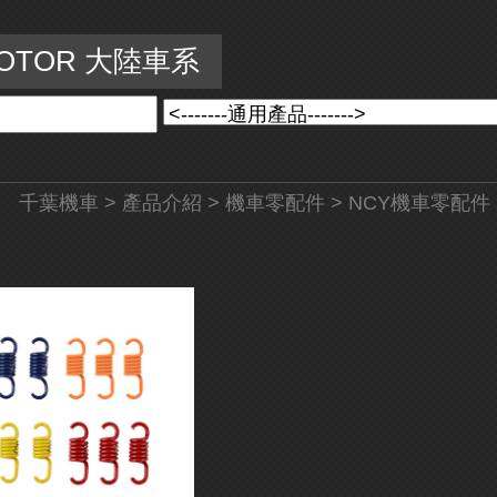
MOTOR 大陸車系
千葉機車
>
產品介紹
>
機車零配件
>
NCY機車零配件