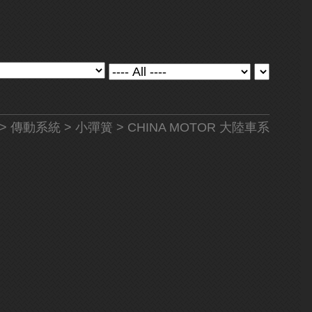
>
傳動系統
>
小彈簧
> CHINA MOTOR 大陸車系