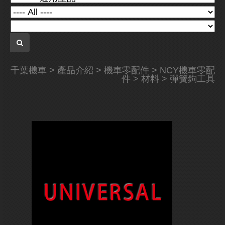
千葉機車
>
產品介紹
>
機車零配件
>
NCY機車零配
件
>
材料
> 彈簧鉤工具