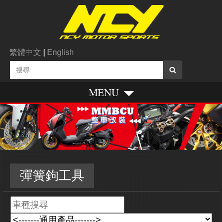
繁體中文
|
English
MENU
彈簧鉤工具