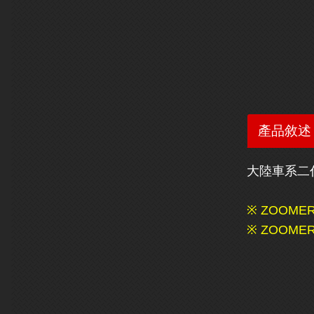
產品敘述
大陸車系二代
※ ZOOM
※ ZOOME