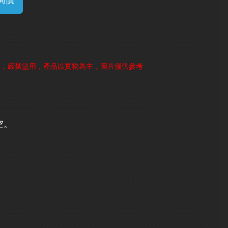
詢價
有，嚴禁盜用，產品以實物為主，圖片僅供參考
空。