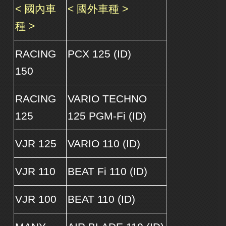
< 國內車
< 國外車種 >
種 >
RACING
PCX 125 (ID)
150
RACING
VARIO TECHNO
125
125 PGM-Fi (ID)
VJR 125
VARIO 110 (ID)
VJR 110
BEAT Fi 110 (ID)
VJR 100
BEAT 110 (ID)