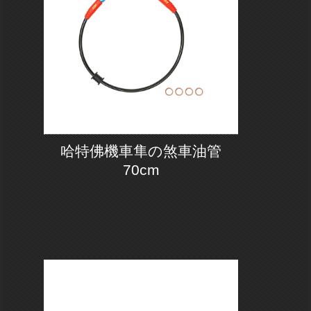
哈特佛機車隼の煞車油管
70cm