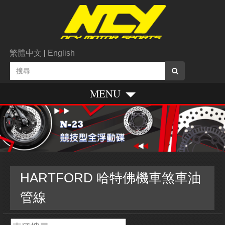
繁體中文
|
English
MENU
HARTFORD 哈特佛機車煞車油
管線