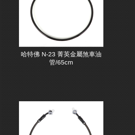
哈特佛 N-23 菁英金屬煞車油
管/65cm