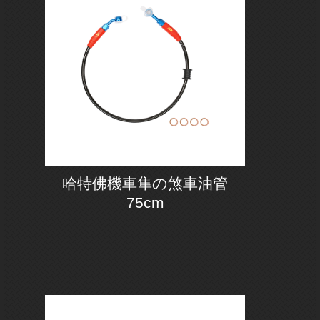
哈特佛機車隼の煞車油管
75cm