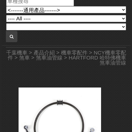
千葉機車
>
產品介紹
>
機車零配件
>
NCY機車零配
件
>
煞車
>
煞車油管線
> HARTFORD 哈特佛機車
煞車油管線