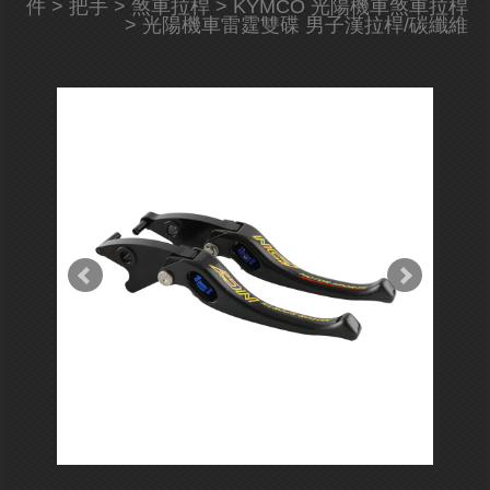
件
>
把手
>
煞車拉桿
>
KYMCO 光陽機車煞車拉桿
> 光陽機車雷霆雙碟 男子漢拉桿/碳纖維