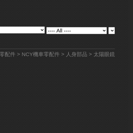
零配件
>
NCY機車零配件
>
人身部品
> 太陽眼鏡