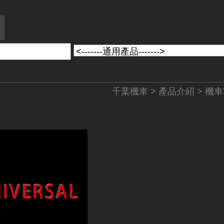
千葉機車
>
產品介紹
>
機車