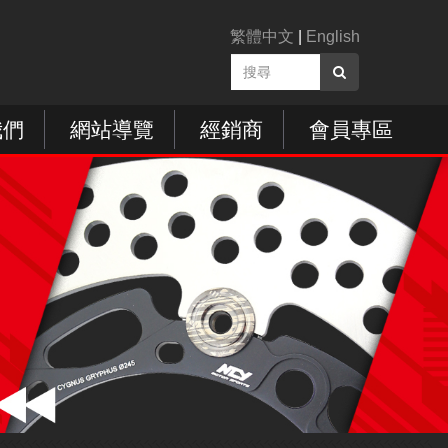
繁體中文
|
English
我們
網站導覽
經銷商
會員專區