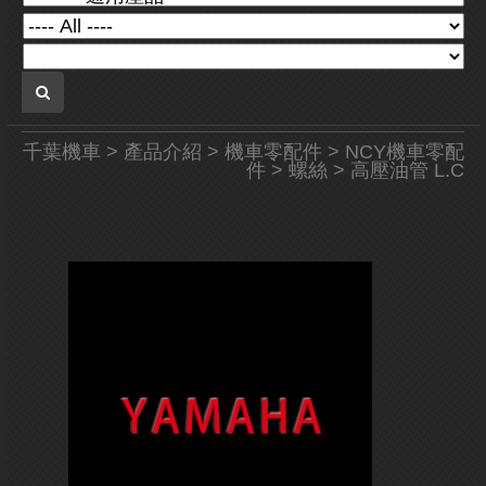
千葉機車
>
產品介紹
>
機車零配件
>
NCY機車零配
件
>
螺絲
> 高壓油管 L.C