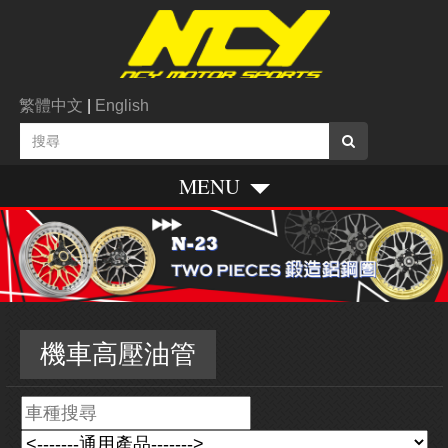
繁體中文
|
English
MENU
機車高壓油管