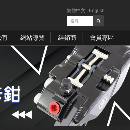
繁體中文
|
English
我們
網站導覽
經銷商
會員專區