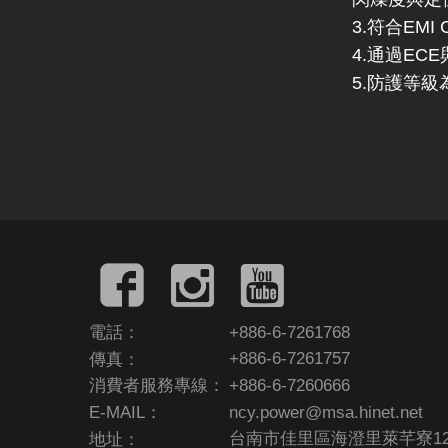
3.符合EMI 
4.通過ECE
5.防護等級為
電話：
+886-6-7261768
傳真：
+886-6-7261757
消費者服務專線：
+886-6-7260666
E-MAIL：
ncy.power@msa.hinet.net
地址：
台南市佳里區海澄里萊芊寮12-