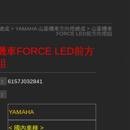
總成
>
YAMAHA 山葉機車方向燈總成
> 山葉機車
FORCE LED前方向燈組
車FORCE LED前方
組
：
6157J032841
：
YAMAHA
< 國內車種 >