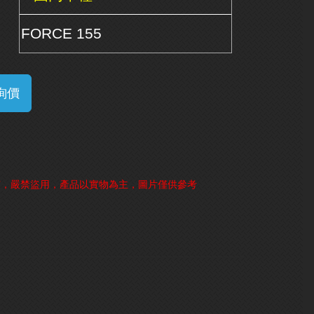
FORCE 155
詢價
有，嚴禁盜用，產品以實物為主，圖片僅供參考