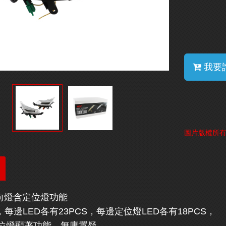
我要
圖片版權所
方向燈含定位燈功能
，每邊LED各有23PCS，每邊定位燈LED各有18PCS，
位燈顯著功能，無庸置疑