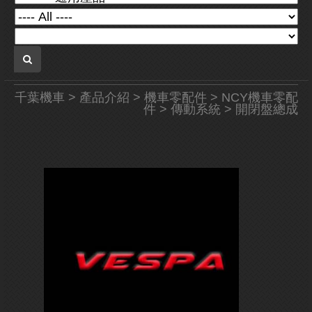
千葉機車
>
產品介紹
>
機車零配件
>
NCY機車零配
件
>
傳動系統
> 開閉盤總成