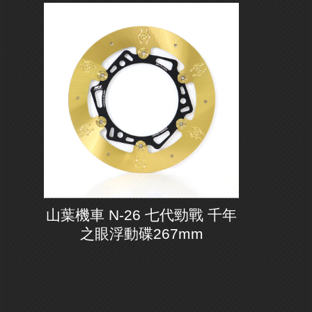
山葉機車 N-26 七代勁戰 千年
之眼浮動碟267mm