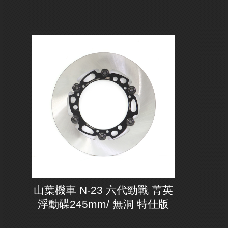
山葉機車 N-23 六代勁戰 菁英
浮動碟245mm/ 無洞 特仕版