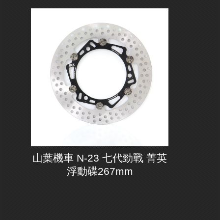
山葉機車 N-23 七代勁戰 菁英
浮動碟267mm