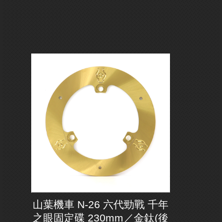
山葉機車 N-26 六代勁戰 千年
之眼固定碟 230mm／金鈦(後