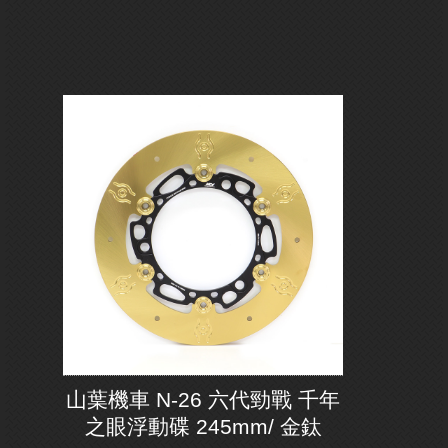
山葉機車 N-26 六代勁戰 千年
之眼浮動碟 245mm/ 金鈦