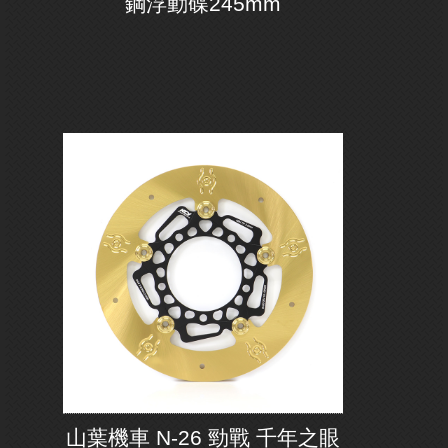
鋼浮動碟245mm
山葉機車 N-26 勁戰 千年之眼