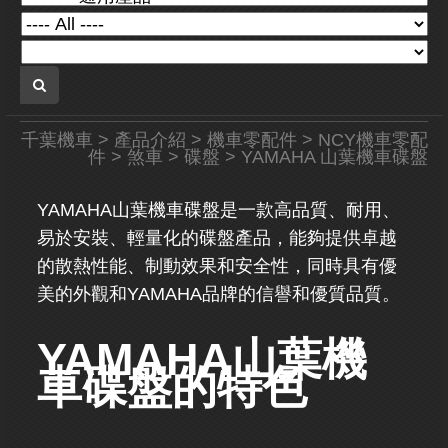
千葉機車
>
產品介紹
>
機車零配件
>
NCY機車零配
件
>
煞車
>
碟盤
> YAMAHA 山葉機車碟盤
YAMAHA山葉機車碟盤是一款高品質、耐用、
易於安裝、輕量化的碟盤產品，能夠提供卓越
的散熱性能、制動效果和安全性，同時具有優
美的外觀和YAMAHA品牌的信譽和優質品質。
YAMAHA山葉機
車碟盤的特色