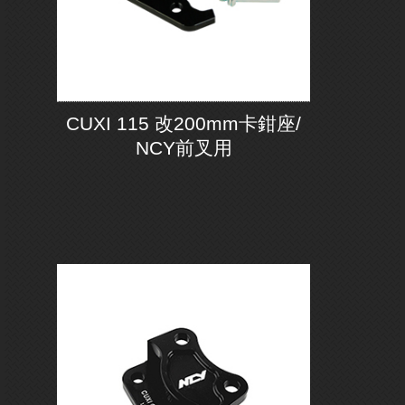
CUXI 115 改200mm卡鉗座/
NCY前叉用