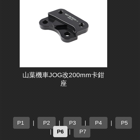
山葉機車JOG改200mm卡鉗
座
P1
|
P2
|
P3
|
P4
|
P5
|
P6
|
P7