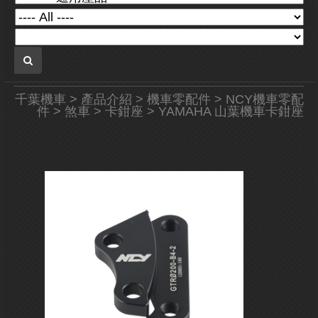
千葉機車
>
產品介紹
>
機車零配件
>
NCY機車零配
件
>
煞車
>
卡鉗座
> YAMAHA 山葉機車卡鉗座