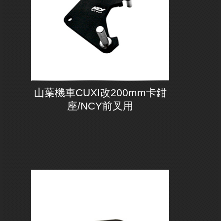
山葉機車CUXI改200mm卡鉗
座/NCY前叉用