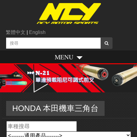
繁體中文
|
English
MENU
HONDA 本田機車三角台