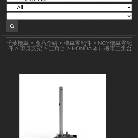
千葉機車
>
產品介紹
>
機車零配件
>
NCY機車零配
件
>
車身支架
>
三角台
> HONDA 本田機車三角台