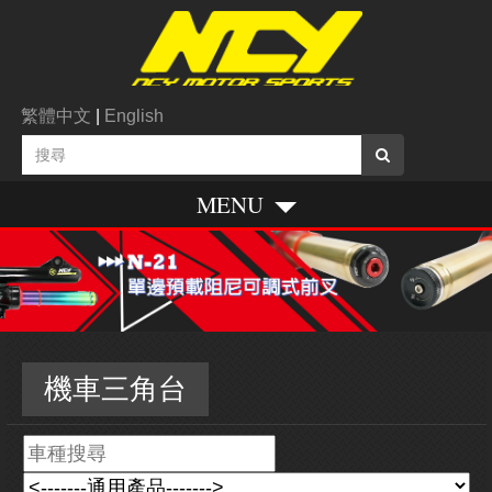
繁體中文
|
English
MENU
機車三角台