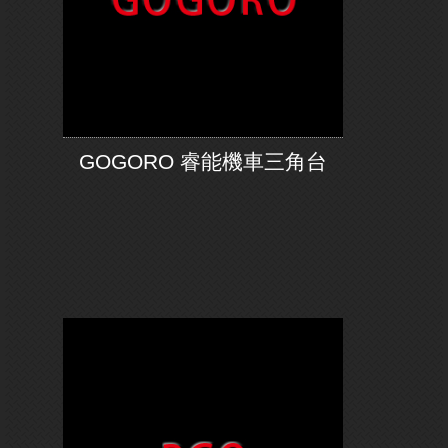
GOGORO 睿能機車三角台