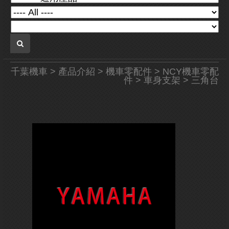
千葉機車
>
產品介紹
>
機車零配件
>
NCY機車零配
件
>
車身支架
> 三角台