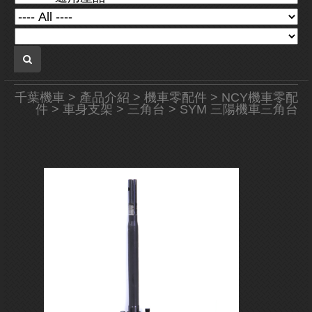
千葉機車
>
產品介紹
>
機車零配件
>
NCY機車零配
件
>
車身支架
>
三角台
> SYM 三陽機車三角台