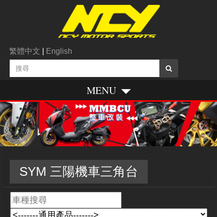
繁體中文
|
English
MENU
SYM 三陽機車三角台