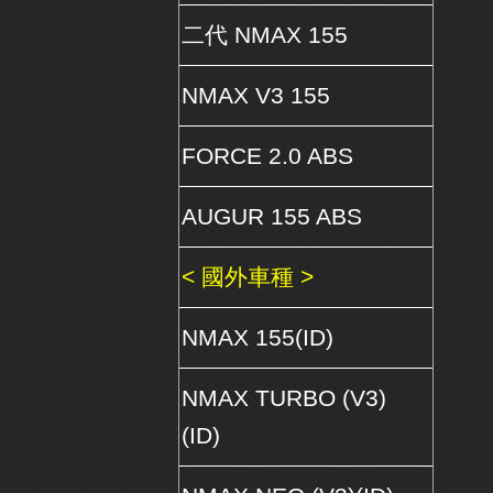
二代 NMAX 155
NMAX V3 155
FORCE 2.0 ABS
AUGUR 155 ABS
< 國外車種 >
NMAX 155(ID)
NMAX TURBO (V3)
(ID)