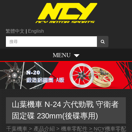
繁體中文
|
English
MENU
山葉機車 N-24 六代勁戰 守衛者
固定碟 230mm(後碟專用)
千葉機車
>
產品介紹
>
機車零配件
>
NCY機車零配