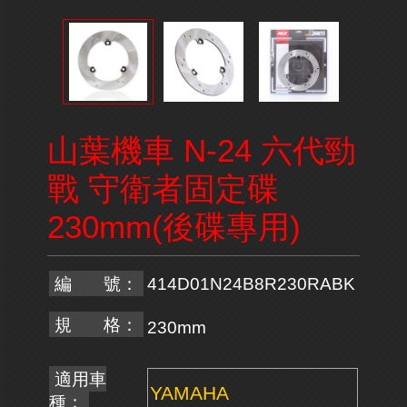
山葉機車 N-24 六代勁
戰 守衛者固定碟
230mm(後碟專用)
編 號：
414D01N24B8R230RABK
規 格：
230mm
適用車
YAMAHA
種：