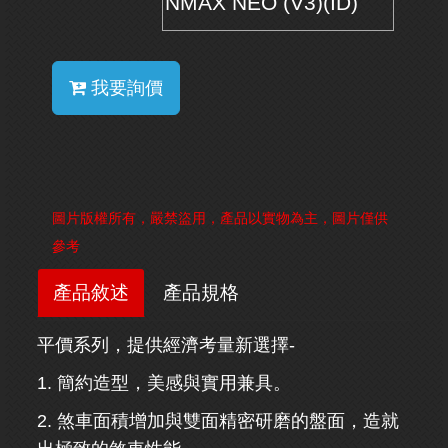
NMAX NEO (V3)(ID)
我要詢價
圖片版權所有，嚴禁盜用，產品以實物為主，圖片僅供
參考
產品敘述
產品規格
平價系列，提供經濟考量新選擇-
1. 簡約造型，美感與實用兼具。
2. 煞車面積增加與雙面精密研磨的盤面，造就