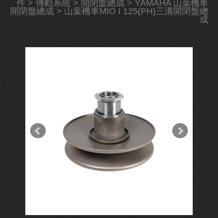
件
>
傳動系統
>
開閉盤總成
>
YAMAHA 山葉機車
開閉盤總成
> 山葉機車MIO I 125(PH)三溝開閉盤總
成