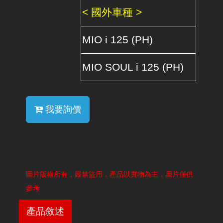
< 國外車種 >
MIO i 125 (PH)
MIO SOUL i 125 (PH)
我要詢價
圖片版權所有，嚴禁盜用，產品以實物為主，圖片僅供
參考
產品敘述