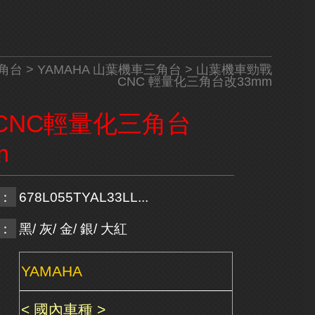
角台
>
YAMAHA 山葉機車三角台
> 山葉機車勁戰
CNC 輕量化三角台改33mm
CNC輕量化三角台
m
：
678L055TYAL33LL...
：
黑/ 灰/ 金/ 銀/ 大紅
YAMAHA
< 國內車種 >