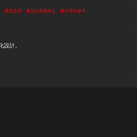
有，嚴禁盜用，產品以實物為主，圖片僅供參考
化設計。