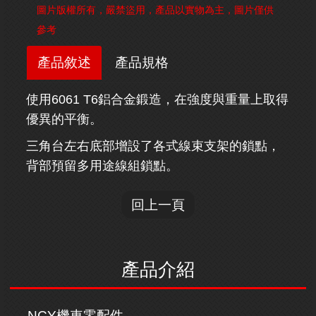
圖片版權所有，嚴禁盜用，產品以實物為主，圖片僅供
參考
產品敘述
產品規格
使用6061 T6鋁合金鍛造，在強度與重量上取得
優異的平衡。
三角台左右底部增設了各式線束支架的鎖點，
背部預留多用途線組鎖點。
回上一頁
產品介紹
NCY機車零配件