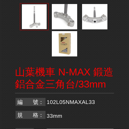
山葉機車 N-MAX 鍛造
鋁合金三角台/33mm
編 號：
102L05NMAXAL33
規 格：
33mm