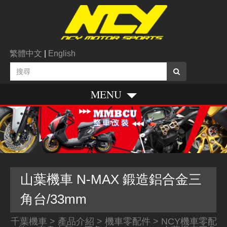
繁體中文
|
English
MENU
山葉機車 N-MAX 鍛造鋁合金三
角台/33mm
千葉機車
>
產品介紹
>
機車零配件
>
NCY機車零配