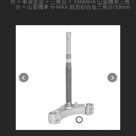
件
>
車身支架
>
三角台
>
YAMAHA 山葉機車三角
台
> 山葉機車 N-MAX 鍛造鋁合金三角台/33mm