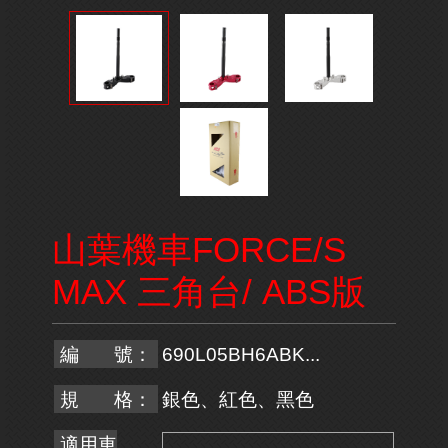
山葉機車FORCE/S
MAX 三角台/ ABS版
編 號：
690L05BH6ABK...
規 格：
銀色、紅色、黑色
適用車