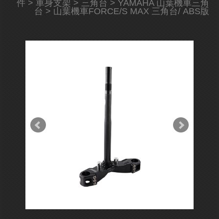
件
>
車身支架
>
三角台
>
YAMAHA 山葉機車三角
台
> 山葉機車FORCE/S MAX 三角台/ ABS版