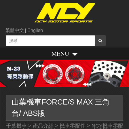
繁體中文
|
English
MENU
山葉機車FORCE/S MAX 三角
台/ ABS版
千葉機車
>
產品介紹
>
機車零配件
>
NCY機車零配